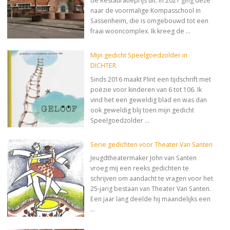
de Restauratieprijs uit. In 2021 ging deze
naar de voormalige Kompasschool in
Sassenheim, die is omgebouwd tot een
fraai wooncomplex. Ik kreeg de …
Mijn gedicht Speelgoedzolder in
DICHTER.
Sinds 2016 maakt Plint een tijdschrift met
poëzie voor kinderen van 6 tot 106. Ik
vind het een geweldig blad en was dan
ook geweldig blij toen mijn gedicht
Speelgoedzolder …
Serie gedichten voor Theater Van Santen
Jeugdtheatermaker John van Santen
vroeg mij een reeks gedichten te
schrijven om aandacht te vragen voor het
25-jarig bestaan van Theater Van Santen.
Een jaar lang deelde hij maandelijks een
…